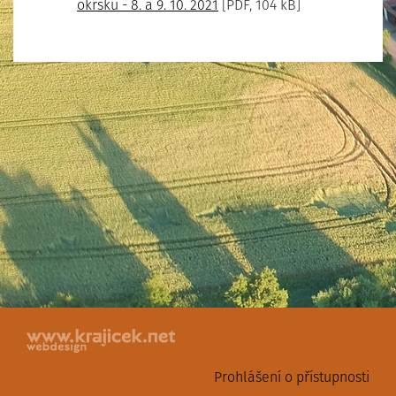
okrsků - 8. a 9. 10. 2021
[PDF, 104 kB]
Prohlášení o přístupnosti