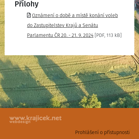
Přílohy
Oznámení o době a místě konání voleb
do Zastupitelstev Krajů a Senátu
Parlamentu ČR 20. - 21. 9. 2024
[PDF, 113 kB]
Prohlášení o přístupnosti