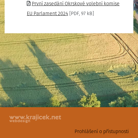
První zasedání Okrskové volební komise
EU Parlament 2024
[PDF, 97 kB]
Prohlášení o přístupnosti