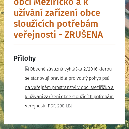
obci Meziříčko a k
užívání zařízení obce
sloužících potřebám
veřejnosti - ZRUŠENA
Přílohy
Obecně závazná vyhláška 2/2016 kterou
se stanovují pravidla pro volný pohyb psů
na veřejném prostranství v obci Meziříčko a
k užívání zařízení obce sloužících potřebám
veřejnosti
[PDF, 290 kB]