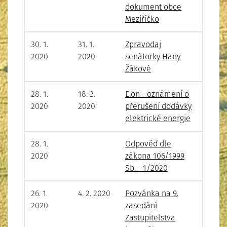
dokument obce
Meziříčko
30. 1.
31. 1.
Zpravodaj
2020
2020
senátorky Hany
Žákové
28. 1.
18. 2.
E.on - oznámení o
2020
2020
přerušení dodávky
elektrické energie
28. 1.
Odpověď dle
2020
zákona 106/1999
Sb. - 1/2020
26. 1.
4. 2. 2020
Pozvánka na 9.
2020
zasedání
Zastupitelstva