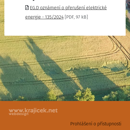
EG.D oznámení o přerušení elektrické
energie - 135/2024
[PDF, 97 kB]
Prohlášení o přístupnosti