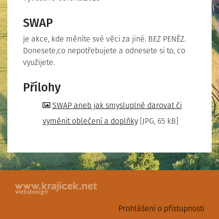
SWAP
je akce, kde měníte své věci za jiné. BEZ PENĚZ.
Donesete,co nepotřebujete a odnesete si to, co
využijete.
Přílohy
SWAP aneb jak smysluplně darovat či
vyměnit oblečení a doplňky
[JPG, 65 kB]
Prohlášení o přístupnosti