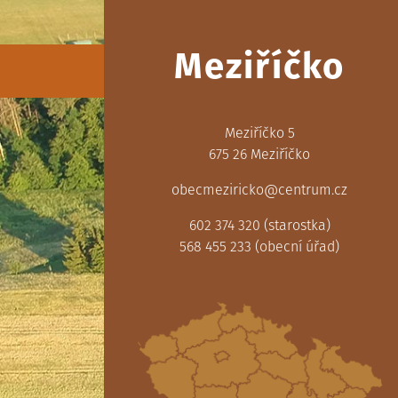
Meziříčko
Meziříčko 5
675 26 Meziříčko
obecmeziricko@centrum.cz
602 374 320 (starostka)
568 455 233 (obecní úřad)