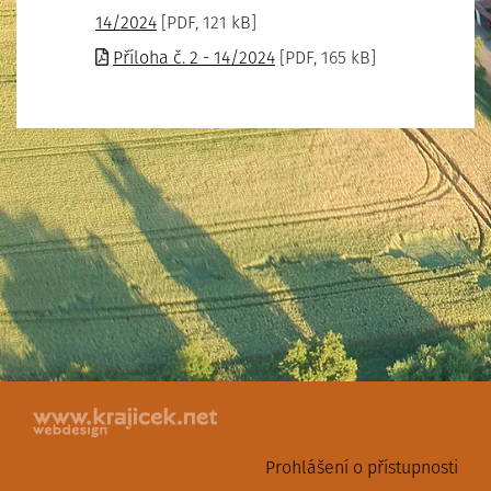
14/2024
[PDF, 121 kB]
Příloha č. 2 - 14/2024
[PDF, 165 kB]
Prohlášení o přístupnosti