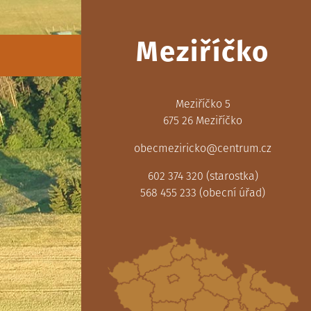
Meziříčko
Meziříčko 5
675 26 Meziříčko
obecmeziricko@centrum.cz
602 374 320 (starostka)
568 455 233 (obecní úřad)