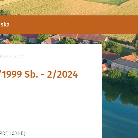
eska
9 Sb. - 2/2024
1999 Sb. - 2/2024
PDF, 103 kB]