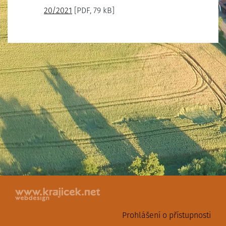
20/2021
[PDF, 79 kB]
Prohlášení o přístupnosti