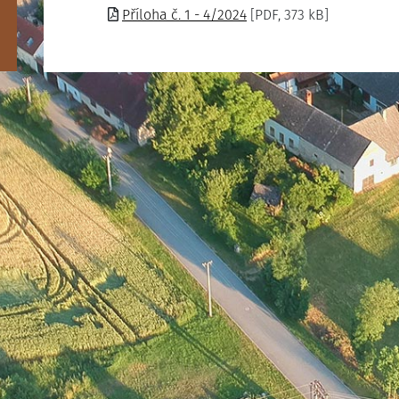
Příloha č. 1 - 4/2024
[PDF, 373 kB]