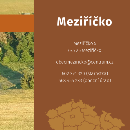
Meziříčko
Meziříčko 5
675 26 Meziříčko
obecmeziricko@centrum.cz
602 374 320 (starostka)
568 455 233 (obecní úřad)