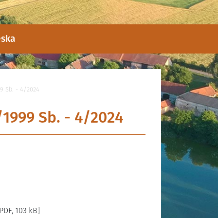
eska
9 Sb. - 4/2024
1999 Sb. - 4/2024
PDF, 103 kB]