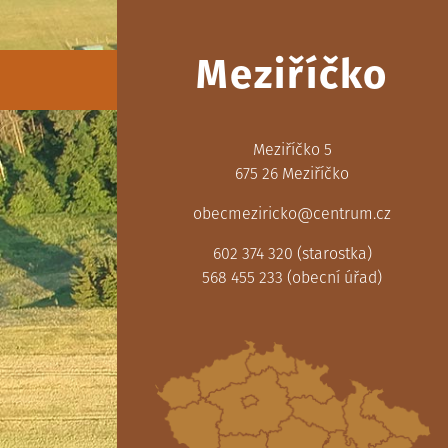
Meziříčko
Meziříčko 5
675 26 Meziříčko
obecmeziricko@centrum.cz
602 374 320 (starostka)
568 455 233 (obecní úřad)