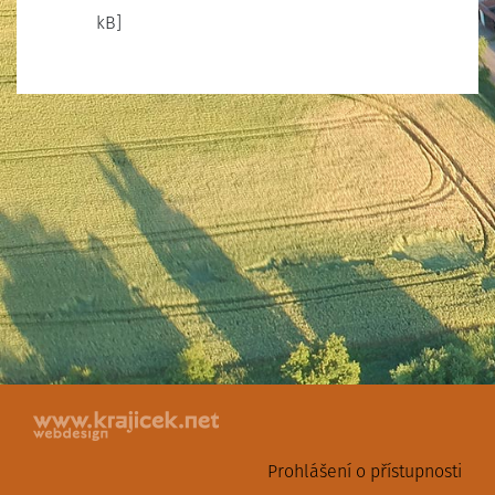
kB]
Prohlášení o přístupnosti