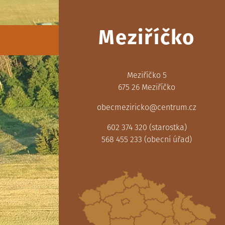
Meziříčko
Meziříčko 5
675 26 Meziříčko
obecmeziricko@centrum.cz
602 374 320 (starostka)
568 455 233 (obecní úřad)