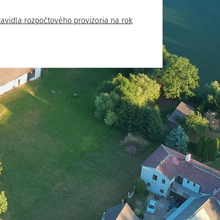
avidla rozpočtového provizoria na rok