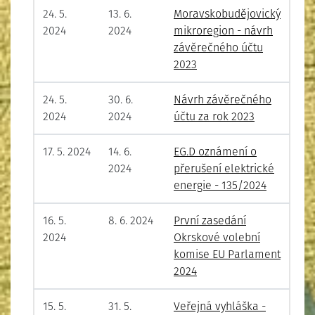
24. 5.
13. 6.
Moravskobudějovický
2024
2024
mikroregion - návrh
závěrečného účtu
2023
24. 5.
30. 6.
Návrh závěrečného
2024
2024
účtu za rok 2023
17. 5. 2024
14. 6.
EG.D oznámení o
2024
přerušení elektrické
energie - 135/2024
16. 5.
8. 6. 2024
První zasedání
2024
Okrskové volební
komise EU Parlament
2024
15. 5.
31. 5.
Veřejná vyhláška -