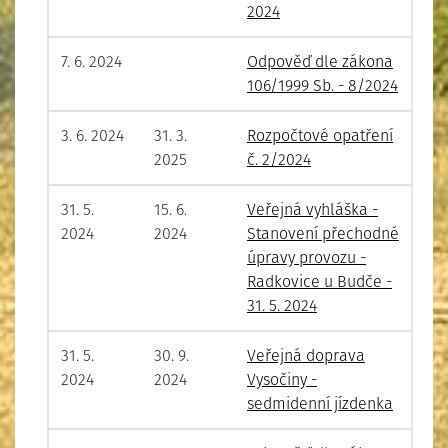
2024
7. 6. 2024
Odpověď dle zákona
106/1999 Sb. - 8/2024
3. 6. 2024
31. 3.
Rozpočtové opatření
2025
č. 2/2024
31. 5.
15. 6.
Veřejná vyhláška -
2024
2024
Stanovení přechodné
úpravy provozu -
Radkovice u Budče -
31. 5. 2024
31. 5.
30. 9.
Veřejná doprava
2024
2024
Vysočiny -
sedmidenní jízdenka