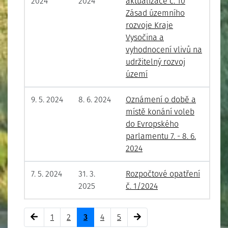
2024
2024
aktualizace č. 10
Zásad územního
rozvoje Kraje
Vysočina a
vyhodnocení vlivů na
udržitelný rozvoj
území
9. 5. 2024
8. 6. 2024
Oznámení o době a
místě konání voleb
do Evropského
parlamentu 7. - 8. 6.
2024
7. 5. 2024
31. 3.
Rozpočtové opatření
2025
č. 1/2024
Předchozí strana
(aktuální stránka)
(aktuální stránka)
(aktuální stránka)
(aktuální stránka)
Další strana
1
2
3
4
5